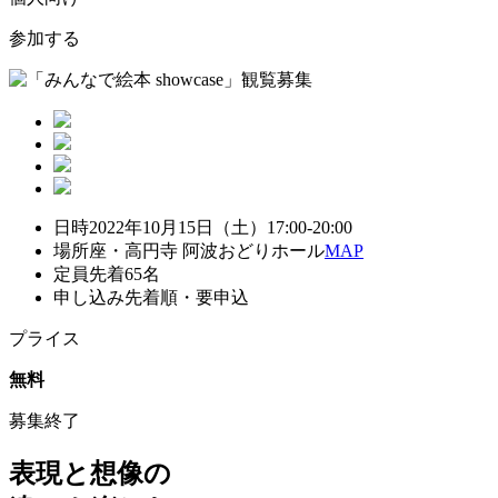
参加する
日時
2022年10月15日（土）17:00-20:00
場所
座・高円寺 阿波おどりホール
MAP
定員
先着65名
申し込み
先着順・要申込
プライス
無料
募集終了
表現と想像の