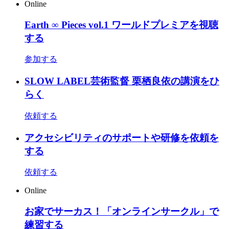
Online
Earth ∞ Pieces vol.1 ワールドプレミアを視聴
する
参加する
SLOW LABEL芸術監督 栗栖良依の講演をひ
らく
依頼する
アクセシビリティのサポートや研修を依頼を
する
依頼する
Online
お家でサーカス！「オンラインサークル」で
練習する