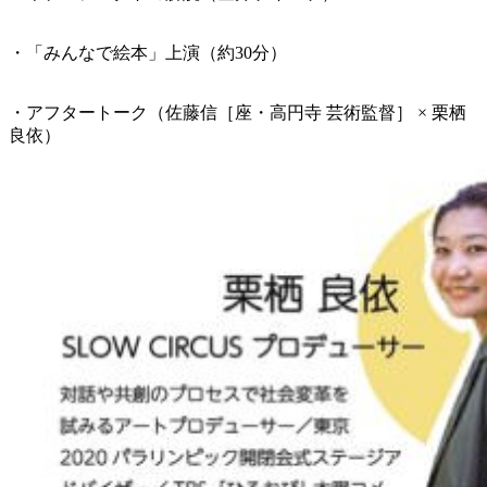
・「みんなで絵本」上演（約30分）
・アフタートーク（佐藤信［座・高円寺 芸術監督］ × 栗栖
良依）