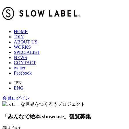
HOME
JOIN
ABOUT US
WORKS
SPECIALIST
NEWS
CONTACT
twitter
Facebook
JPN
ENG
会員ログイン
「みんなで絵本 showcase」観覧募集
個人向け