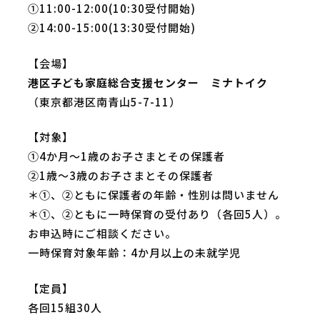
①11:00-12:00(10:30受付開始)
②14:00-15:00(13:30受付開始)
【会場】
港区子ども家庭総合支援センター ミナトイク
（東京都港区南青山5-7-11）
【対象】
①4か月～1歳のお子さまとその保護者
②1歳～3歳のお子さまとその保護者
＊①、②ともに保護者の年齢・性別は問いません
＊①、②ともに一時保育の受付あり（各回5人）。
お申込時にご相談ください。
一時保育対象年齢：4か月以上の未就学児
【定員】
各回15組30人