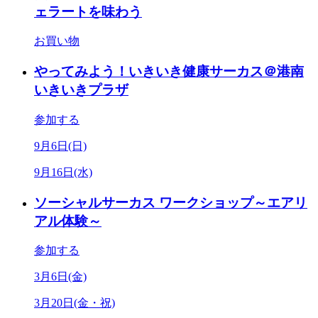
ェラートを味わう
お買い物
やってみよう！いきいき健康サーカス＠港南
いきいきプラザ
参加する
9月6日(日)
9月16日(水)
ソーシャルサーカス ワークショップ～エアリ
アル体験～
参加する
3月6日(金)
3月20日(金・祝)