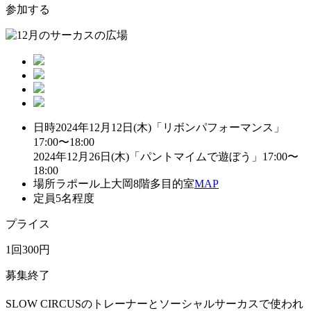
参加する
日時
2024年12月12日(木)「リボンパフォーマンス」
17:00〜18:00
2024年12月26日(木)「パントマイムで遊ぼう」17:00〜
18:00
場所
ラポール上大岡8階多目的室
MAP
定員
5名程度
プライス
1回300円
募集終了
SLOW CIRCUSのトレーナーとソーシャルサーカスで使われ