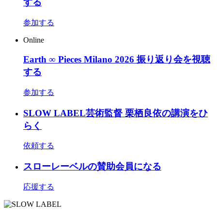
する
参加する
Online
Earth ∞ Pieces Milano 2026 振り返り会を視聴
する
参加する
SLOW LABEL芸術監督 栗栖良依の講演をひ
らく
依頼する
スローレーベルの賛助会員になる
応援する