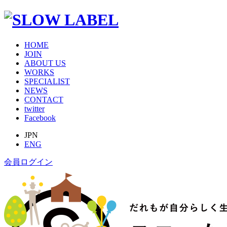
HOME
JOIN
ABOUT US
WORKS
SPECIALIST
NEWS
CONTACT
twitter
Facebook
JPN
ENG
会員ログイン