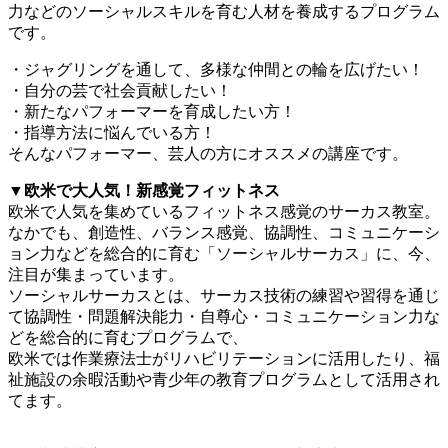
力などのソーシャルスキルを育む人材を養成するプログラム
です。
・ジャグリングを通して、多様な仲間との輪を広げたい！
・自分の芸で社会貢献したい！
・新たなパフォーマーを育成したい方！
・指導方法に悩んでいる方！
そんなパフォーマー、芸人の方にオススメの講座です。
▼欧米で大人気！新感覚フィットネス
欧米で人気を集めているフィットネス感覚のサーカス教室。
なかでも、創造性、バランス感覚、協調性、コミュニケーシ
ョン力などを総合的に育む「ソーシャルサーカス」に、今、
注目が集まっています。
ソーシャルサーカスとは、サーカス技術の練習や習得を通じ
て協調性・問題解決能力・自尊心・コミュニケーション力な
どを総合的に育むプログラムで、
欧米では作業療法士がリハビリテーションに活用したり、福
祉施設の余暇活動や青少年の教育プログラムとして活用され
てます。