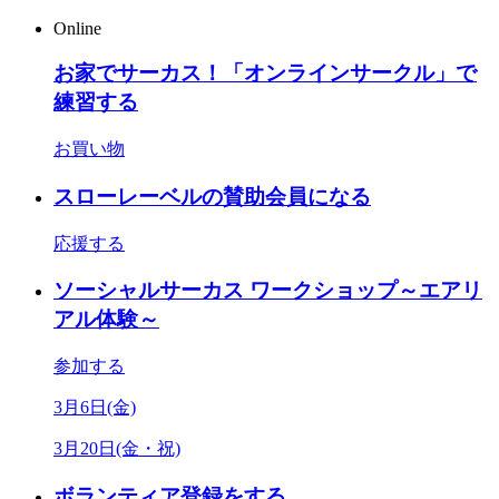
Online
お家でサーカス！「オンラインサークル」で
練習する
お買い物
スローレーベルの賛助会員になる
応援する
ソーシャルサーカス ワークショップ～エアリ
アル体験～
参加する
3月6日(金)
3月20日(金・祝)
ボランティア登録をする