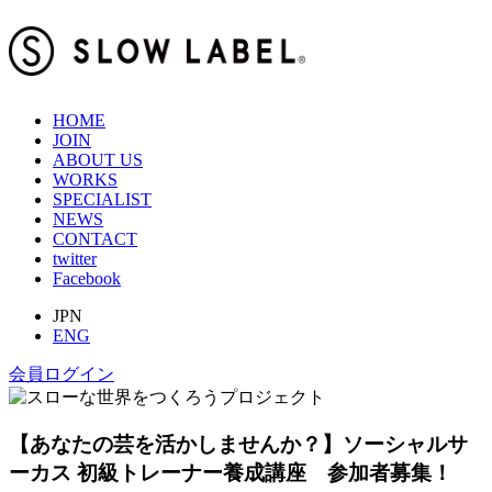
HOME
JOIN
ABOUT US
WORKS
SPECIALIST
NEWS
CONTACT
twitter
Facebook
JPN
ENG
会員ログイン
【あなたの芸を活かしませんか？】ソーシャルサ
ーカス 初級トレーナー養成講座 参加者募集！