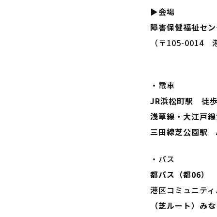
▶会場
障害保健福祉セン
（〒105-0014
・電車
JR浜松町駅
徒歩
浅草線・大江戸線
三田線芝公園駅
A
・バス
都バス（都06）
港区コミュニティ
（芝ルート）みな