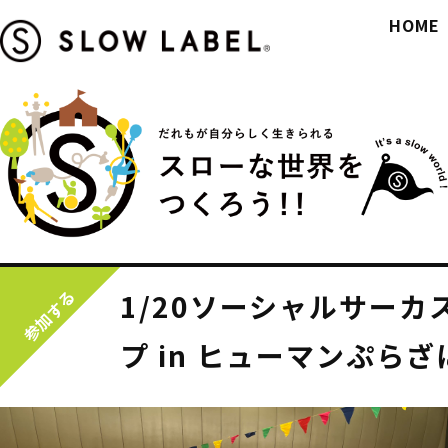
HOME
参加する
1/20ソーシャルサー
プ in ヒューマンぷら