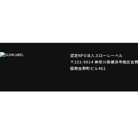
認定NPO法人スローレーベル
〒232-0014 神奈川県横浜市南区吉野
国際吉野町ビル402