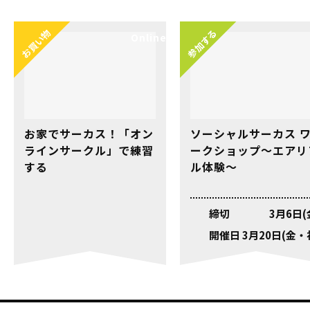
お買い物
参加する
Online
お家でサーカス！「オン
ソーシャルサーカス 
ラインサークル」で練習
ークショップ～エアリ
する
ル体験～
3月6日(
3月20日(金・