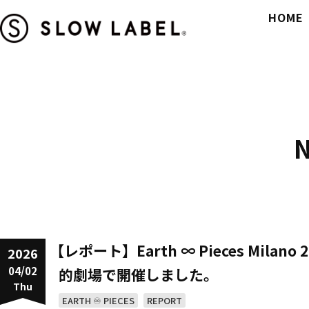
HOME
【レポート】Earth ∞ Pieces Milan
2026
04/02
的劇場で開催しました。
Thu
EARTH ♾️ PIECES
REPORT