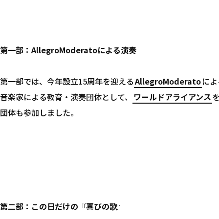
第一部：AllegroModeratoによる演奏
第一部では、今年設立15周年を迎える
AllegroModerato
によ
音楽家による教育・演奏団体として、
ワールドアライアンス
団体も参加しました。
第二部：この日だけの『喜びの歌』