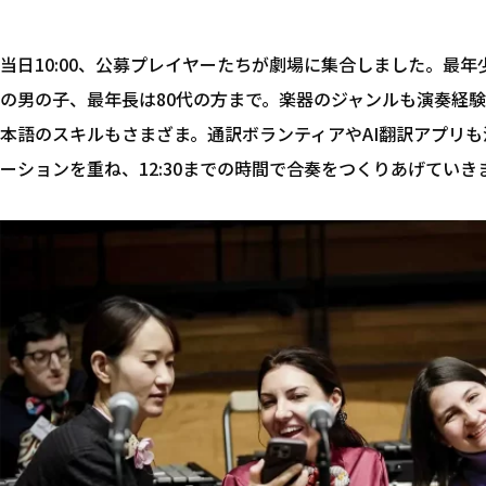
当日10:00、公募プレイヤーたちが劇場に集合しました。最年
の男の子、最年長は80代の方まで。楽器のジャンルも演奏経
本語のスキルもさまざま。通訳ボランティアやAI翻訳アプリ
ーションを重ね、12:30までの時間で合奏をつくりあげていき