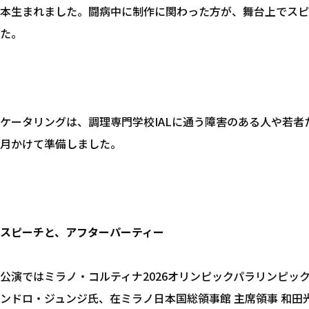
本生まれました。闘病中に制作に関わった方が、舞台上でスピ
た。
ケータリングは、調理専門学校IALに通う障害のある人や若者
月かけて準備しました。
スピーチと、アフターパーティー
公演ではミラノ・コルティナ2026オリンピックパラリンピッ
ンドロ・ジュンジ氏、在ミラノ日本国総領事館 主席領事 和田