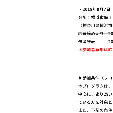
・2019年9月7日
会場：
横浜市保土
（神奈川県横浜市
応募締め切り 20
選考発表 201
＊参加者募集は締
▶参加条件（プロ
本プログラムは、
中心に、より良い
ている方を対象
と
また、下記の条件