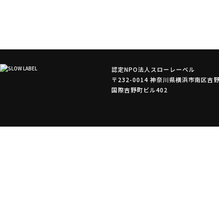
認定NPO法人スローレーベル
〒232-0014 神奈川県横浜市南区吉野
国際吉野町ビル402