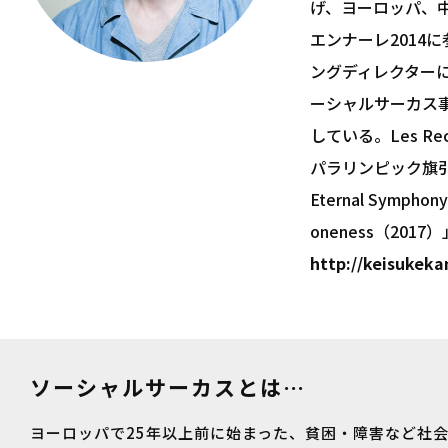
げ、ヨーロッパ、中
エンナーレ2014
ングディレクターに
ーシャルサーカス
している。Les R
パラリンピック旗引き
Eternal Sympho
oneness（201
http://keisukeka
ソーシャルサーカスとは…
ヨーロッパで25年以上前に始まった、貧困・障害など社