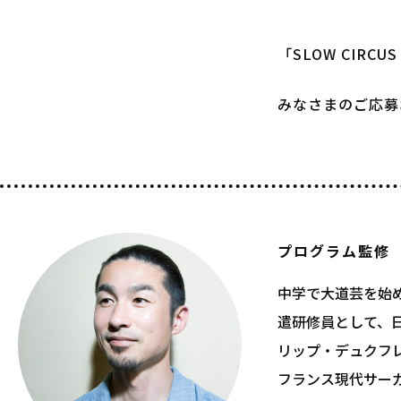
「SLOW CIRC
みなさまのご応募
プログラム監修
中学で大道芸を始め
遣研修員として、
リップ・デュクフレ
フランス現代サーカ