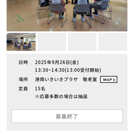
日時
2025年9月26日(金)
13:30~14:30(13:00受付開始)
場所
港南いきいきプラザ 敬老室
MAP
定員
15名
※応募多数の場合は抽選
募集終了