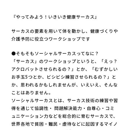
『やってみよう！いきいき健康サーカス』
サーカスの要素を用いて体を動かし、健康づくりや
介護予防に役立つワークショップです
●そもそもソーシャルサーカスってなに？
「サーカス」のワークショップというと、「えっ？
アクロバットさせられるの？」とか、「むずかしい
お手玉5つとか、ビシビシ練習させられるの？」と
か、思われるかもしれませんが、いえいえ、そんな
ことはありません。
ソーシャルサーカスとは、サーカス技術の練習や習
得を通じて協調性・ 問題解決能力・自尊心・コミ
ュニケーション力などを総合的に育むサーカスで、
世界各地で貧困・難民・虐待などに起因するマイノ