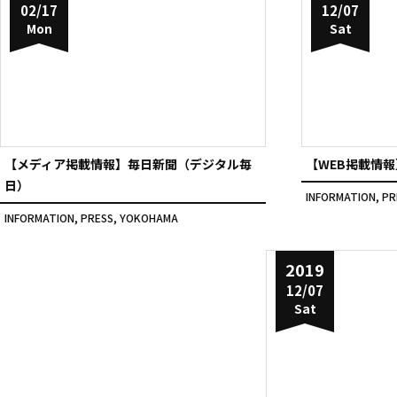
02/17
12/07
Mon
Sat
【メディア掲載情報】毎日新聞（デジタル毎
【WEB掲載情報
日）
INFORMATION
,
PR
INFORMATION
,
PRESS
,
YOKOHAMA
2019
12/07
Sat