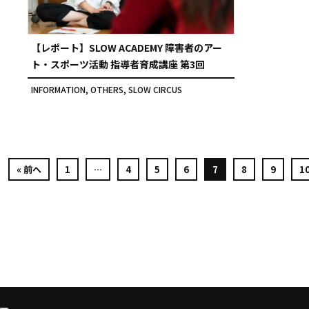
【レポート】SLOW ACADEMY 障害者のアー
ト・スポーツ活動 指導者育成講座 第3回
INFORMATION
,
OTHERS
,
SLOW CIRCUS
« 前へ
1
…
4
5
6
7
8
9
1