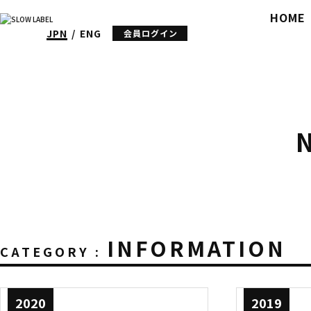
HOME
JPN
ENG
会員ログイン
INFORMATION
CATEGORY :
2020
2019