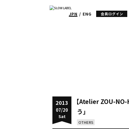
JPN
ENG
会員ログイン
【Atelier ZOU-
2013
07/20
う」
Sat
OTHERS