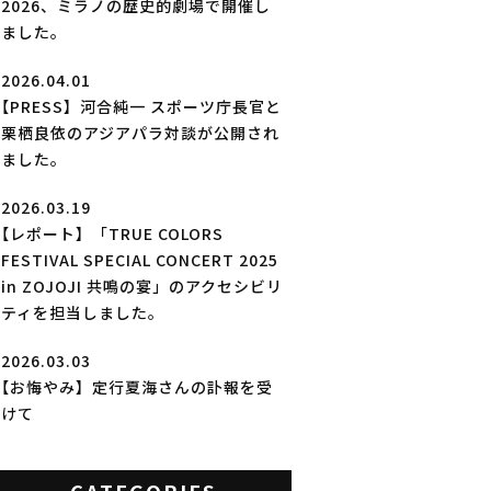
2026、ミラノの歴史的劇場で開催し
ました。
2026.04.01
【PRESS】河合純一 スポーツ庁長官と
栗栖良依のアジアパラ対談が公開され
ました。
2026.03.19
【レポート】「TRUE COLORS
FESTIVAL SPECIAL CONCERT 2025
in ZOJOJI 共鳴の宴」のアクセシビリ
ティを担当しました。
2026.03.03
【お悔やみ】定行夏海さんの訃報を受
けて
CATEGORIES