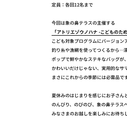
定員：各回12名まで
今回は象の鼻テラスの主催する
「アトリエゾウノハナ -こどものた
こども対象プログラムにバージョンアップ
釣り糸や漁網を使ってつくるから…濡
ポップで鮮やかなステキなバッグが
かわいいだけじゃない、実用的なサ
まさにこれからの季節には必需品で
夏休みのはじまりを感じにお子さん
のんびり、のびのび、象の鼻テラス
みなさまのお越しを楽しみにお待ち