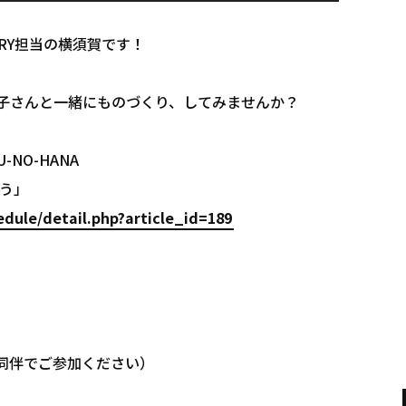
ORY担当の横須賀です！
)。お子さんと一緒にものづくり、してみませんか？
U-NO-HANA
ろう」
dule/detail.php?article_id=189
者同伴でご参加ください）
）