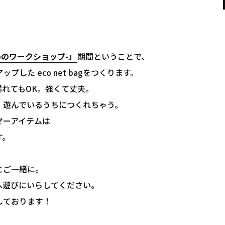
めのワークショップ-」
期間ということで、
した eco net bagをつくります。
れてもOK。強くて丈夫。
、遊んでいるうちにつくれちゃう。
マーアイテムは
す。
とご一緒に。
へ遊びにいらしてください。
しております！