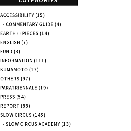
ACCESSIBILITY
(15)
COMMENTARY GUIDE
(4)
EARTH ♾️ PIECES
(14)
ENGLISH
(7)
FUND
(3)
INFORMATION
(111)
KUMAMOTO
(17)
OTHERS
(97)
PARATRIENNALE
(19)
PRESS
(54)
REPORT
(88)
SLOW CIRCUS
(145)
SLOW CIRCUS ACADEMY
(13)