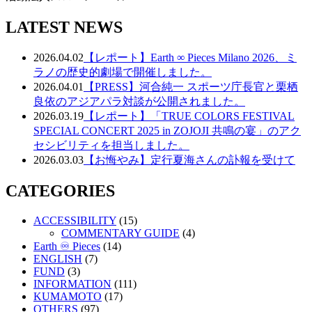
LATEST NEWS
2026.04.02
【レポート】Earth ∞ Pieces Milano 2026、ミ
ラノの歴史的劇場で開催しました。
2026.04.01
【PRESS】河合純一 スポーツ庁長官と栗栖
良依のアジアパラ対談が公開されました。
2026.03.19
【レポート】「TRUE COLORS FESTIVAL
SPECIAL CONCERT 2025 in ZOJOJI 共鳴の宴」のアク
セシビリティを担当しました。
2026.03.03
【お悔やみ】定行夏海さんの訃報を受けて
CATEGORIES
ACCESSIBILITY
(15)
COMMENTARY GUIDE
(4)
Earth ♾️ Pieces
(14)
ENGLISH
(7)
FUND
(3)
INFORMATION
(111)
KUMAMOTO
(17)
OTHERS
(97)