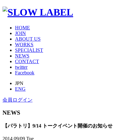
HOME
JOIN
ABOUT US
WORKS
SPECIALIST
NEWS
CONTACT
twitter
Facebook
JPN
ENG
会員ログイン
NEWS
【パラトリ】9/14 トークイベント開催のお知らせ
2014
09/09
Tue