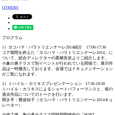
OTHERS
プログラム
1）ヨコハマ・パラトリエンナーレ2014紹介 17:00-17:30
コア期間を終えた「ヨコハマ・パラトリエンナーレ2014」に
ついて、総合ディレクターの栗栖良依よりご紹介します。
※象の鼻テラスで別イベントが行われている関係で、展示作
品は一時撤去しております。会場ではドキュメンテーション
がご覧になれます。
2）ミハイル・カリキスプレゼンテーション 17:30-18:30
ミハイル・カリキスによるショートパフォーマンスと、彼の
過去作品についてのトークを行います。
聞き手：難波祐子（ヨコハマ・パラトリエンナーレ2014キュ
レーター）
※終了後、象の鼻テラスで同時期開催中の「PORT