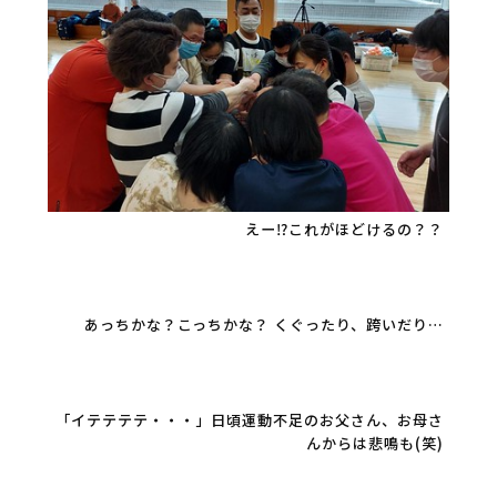
えー⁉これがほどけるの？？
あっちかな？こっちかな？ くぐったり、跨いだり…
「イテテテテ・・・」日頃運動不足のお父さん、お母さ
んからは悲鳴も(笑)