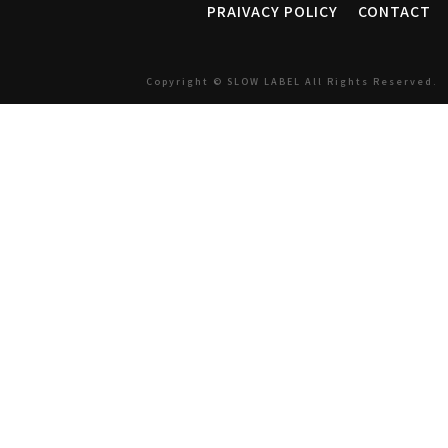
PRAIVACY POLICY
CONTACT
Copyright © SLOW LABEL All Rights Reserved.