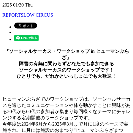
2025
01/30
Thu
REPORT
SLOW CIRCUS
『ソーシャルサーカス・ワークショップ in ヒューマンぷら
ざ』
障害の有無に関わらずどなたでも参加できる
ソーシャルサーカスのワークショップです！
ひとりでも、だれかといっしょにでも大歓迎！
ヒューマンぷらざでのワークショップは、ソーシャルサーカ
スを通じたコミュニケーションや体を動かすことに興味があ
る20代から60代の参加者が集まり毎回様々なテーマにチャレ
ンジする定期開催のワークショップです。
今年度は2024年6月から2025年3月まで月に1度のペースで実
施され、11月には施設のおまつり”ヒューマンぷらざまつ