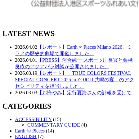
LATEST NEWS
2026.04.02
【レポート】Earth ∞ Pieces Milano 2026、ミ
ラノの歴史的劇場で開催しました。
2026.04.01
【PRESS】河合純一 スポーツ庁長官と栗栖
良依のアジアパラ対談が公開されました。
2026.03.19
【レポート】「TRUE COLORS FESTIVAL
SPECIAL CONCERT 2025 in ZOJOJI 共鳴の宴」のアク
セシビリティを担当しました。
2026.03.03
【お悔やみ】定行夏海さんの訃報を受けて
CATEGORIES
ACCESSIBILITY
(15)
COMMENTARY GUIDE
(4)
Earth ♾️ Pieces
(14)
ENGLISH
(7)