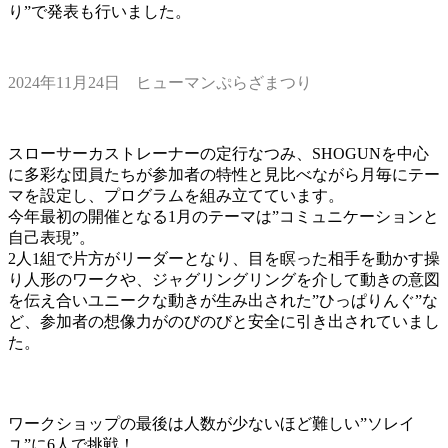
り”で発表も行いました。
2024年11月24日 ヒューマンぷらざまつり
スローサーカストレーナーの定行なつみ、SHOGUNを中心
に多彩な団員たちが参加者の特性と見比べながら月毎にテー
マを設定し、プログラムを組み立てています。
今年最初の開催となる1月のテーマは”コミュニケーションと
自己表現”。
2人1組で片方がリーダーとなり、目を瞑った相手を動かす操
り人形のワークや、ジャグリングリングを介して動きの意図
を伝え合いユニークな動きが生み出された”ひっぱりんぐ”な
ど、参加者の想像力がのびのびと安全に引き出されていまし
た。
ワークショップの最後は人数が少ないほど難しい”ソレイ
ユ”に6人で挑戦！