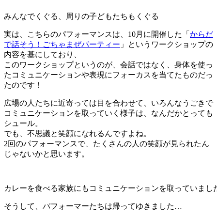
みんなでくぐる、周りの子どもたちもくぐる
実は、こちらのパフォーマンスは、10月に開催した「
からだ
で話そう！ごちゃまぜパーティー
」というワークショップの
内容を基にしており、
このワークショップというのが、会話ではなく、身体を使っ
たコミュニケーションや表現にフォーカスを当てたものだっ
たのです！
広場の人たちに近寄っては目を合わせて、いろんなうごきで
コミュニケーションを取っていく様子は、なんだかとっても
シュール。
でも、不思議と笑顔になれるんですよね。
2回のパフォーマンスで、たくさんの人の笑顔が見られたん
じゃないかと思います。
カレーを食べる家族にもコミュニケーションを取っていまし
そうして、パフォーマーたちは帰ってゆきました…