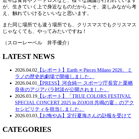
近年は食育やフードロスなど、様々な議論が行われています
が、生きていく上で身近なものだからこそ、楽しみながら考
え、触れていけるといいなと思います。
また同じ場所でも違う場所でも、クリスマスでもクリスマス
じゃなくても、やってみたいですね！
（スローレーベル 井手優介）
LATEST NEWS
2026.04.02
【レポート】Earth ∞ Pieces Milano 2026、ミ
ラノの歴史的劇場で開催しました。
2026.04.01
【PRESS】河合純一 スポーツ庁長官と栗栖
良依のアジアパラ対談が公開されました。
2026.03.19
【レポート】「TRUE COLORS FESTIVAL
SPECIAL CONCERT 2025 in ZOJOJI 共鳴の宴」のアク
セシビリティを担当しました。
2026.03.03
【お悔やみ】定行夏海さんの訃報を受けて
CATEGORIES