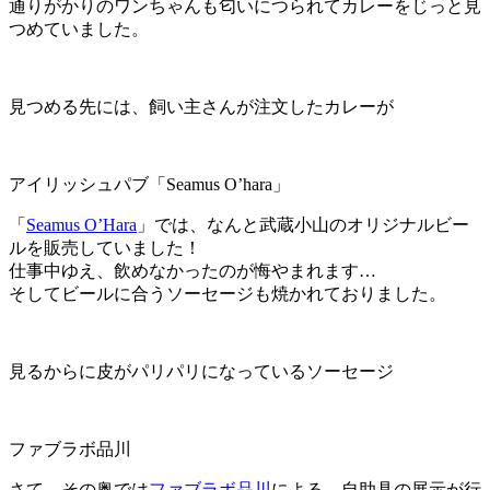
通りがかりのワンちゃんも匂いにつられてカレーをじっと見
つめていました。
見つめる先には、飼い主さんが注文したカレーが
アイリッシュパブ「Seamus O’hara」
「
Seamus O’Hara
」では、なんと武蔵小山のオリジナルビー
ルを販売していました！
仕事中ゆえ、飲めなかったのが悔やまれます…
そしてビールに合うソーセージも焼かれておりました。
見るからに皮がパリパリになっているソーセージ
ファブラボ品川
さて、その奥では
ファブラボ品川
による、自助具の展示が行