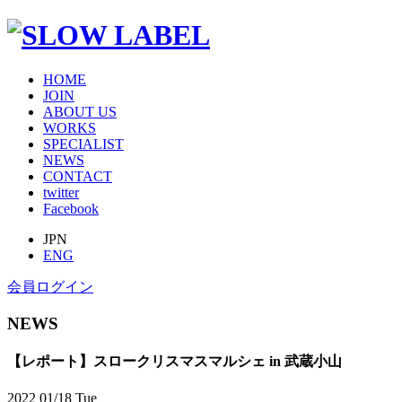
HOME
JOIN
ABOUT US
WORKS
SPECIALIST
NEWS
CONTACT
twitter
Facebook
JPN
ENG
会員ログイン
NEWS
【レポート】スロークリスマスマルシェ in 武蔵小山
2022
01/18
Tue